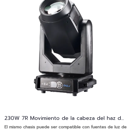
230W 7R Movimiento de la cabeza del haz de
la cabeza
El mismo chasis puede ser compatible con fuentes de luz de