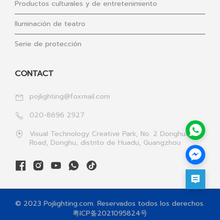
Productos culturales y de entretenimiento
Iluminación de teatro
Serie de protección
CONTACT
pojlighting@foxmail.com
020-8696 2927
Visual Technology Creative Park, No. 2 Donghua 1st
Road, Donghu, distrito de Huadu, Guangzhou
© 2023 Pojlighting.com. Reservados todos los derechos.
粤ICP备2021095824号