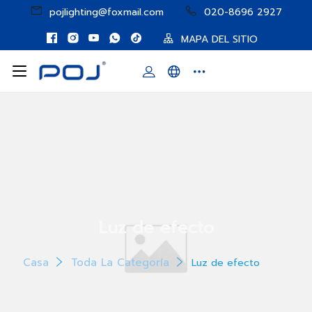
pojlighting@foxmail.com
020-8696 2927
MAPA DEL SITIO
Luz de efecto
Casa
Toda La Categoría
Luz de efecto