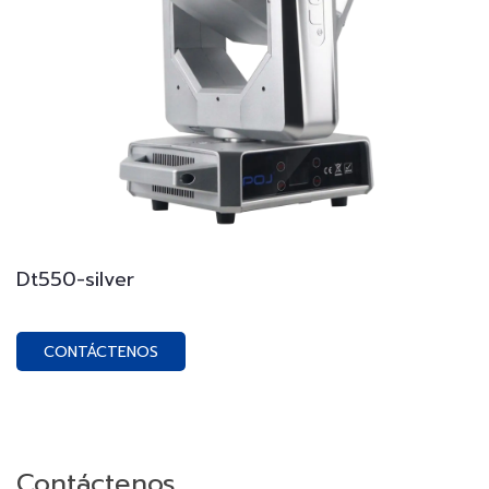
Dt550-silver
CONTÁCTENOS
Contáctenos