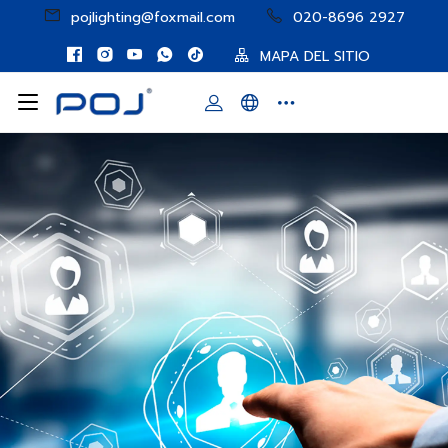
pojlighting@foxmail.com
020-8696 2927
MAPA DEL SITIO