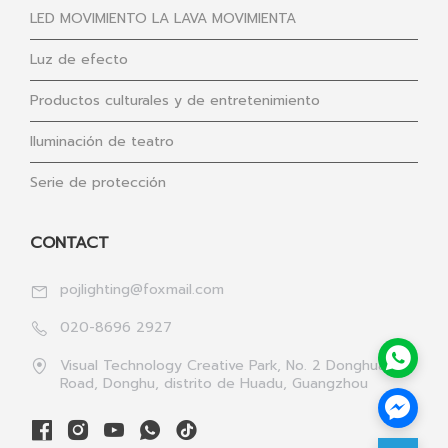
LED MOVIMIENTO LA LAVA MOVIMIENTA
Luz de efecto
Productos culturales y de entretenimiento
Iluminación de teatro
Serie de protección
CONTACT
pojlighting@foxmail.com
020-8696 2927
Visual Technology Creative Park, No. 2 Donghua 1st
Road, Donghu, distrito de Huadu, Guangzhou