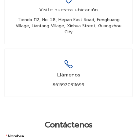
Visite nuestra ubicación
Tienda 112, No. 28, Hepan East Road, Fenghuang
Village, Liantang Village, Xinhua Street, Guangzhou
City
Llámenos
8615920311699
Contáctenos
*
Nombre