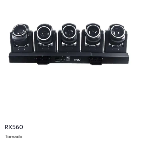
RX560
Tornado