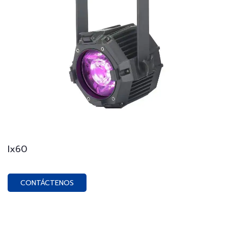
Ix60
CONTÁCTENOS