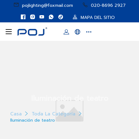
pojlighting@foxmail.com
020-8696 2927
MAPA DEL SITIO
Iluminación de teatro
Casa
Toda La Categoría
Iluminación de teatro